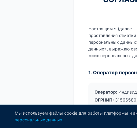
Настоящим я (далее — 
проставления отметки
персональных данных»
данных», выражаю сво
моих персональных д
1. Оператор персо
Оператор:
Индивид
ОГРНИП:
31566580
Адрес:
г. Екатеринб
Мы используем файлы cookie для работы платформы и ан
Электронная почта
персональных данных
.
Регистрационный н
Дата регистрации 