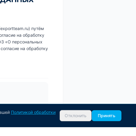
exportteam.ru) путём
огласие на обработку
-ФЗ «О персональных
согласие на обработку
нашей
Политикой обработки
Отклонить
Принять